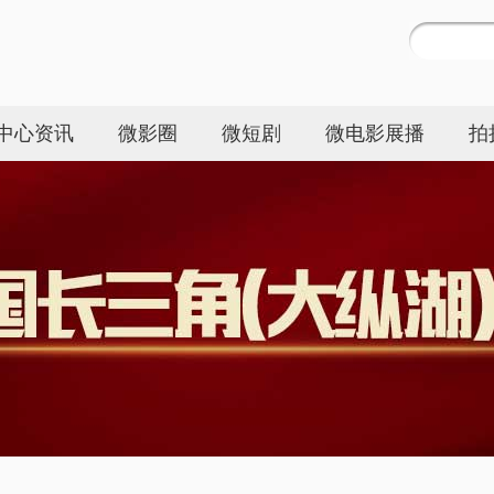
中心资讯
微影圈
微短剧
微电影展播
拍