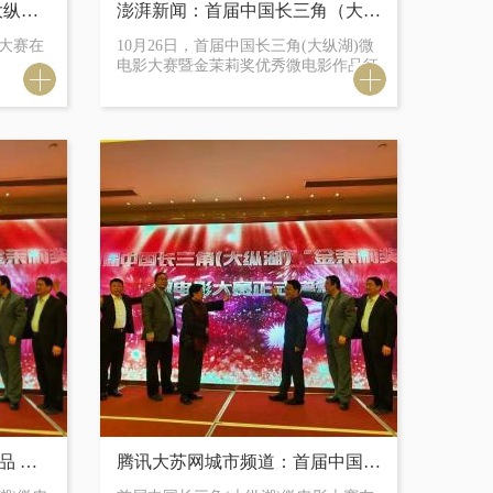
新华网：首届中国长三角(大纵湖)微电影大赛在江苏盐城启动
澎湃新闻：首届中国长三角（大纵湖）微电影大赛在江苏盐城启动
影大赛在
10月26日，首届中国长三角(大纵湖)微
电影大赛暨金茉莉奖优秀微电影作品征
集活动在江苏盐城举行启动仪式。作品
征集从即日起至2020年2月8日止，并拟
定于明年3月底在盐城大纵湖旅游度假
区举办首届中国长三角（大纵湖）微电
影大赛颁奖盛典。
中国生活消费：征集优秀作品 首届长三角(大纵湖)微电影大赛在盐城启动
腾讯大苏网城市频道：首届中国长三角(大纵湖)微电影大赛在盐城启动