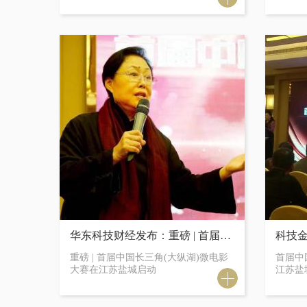
华东科技财经发布：重磅 | 首届中国长三角(大纵湖)微电影大赛在江苏盐城启动
重磅 | 首届中国长三角(大纵湖)微电影
首届中
大赛在江苏盐城启动
江苏盐