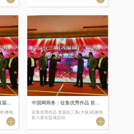
老梁观察 ：征集优秀作品 首届长三角(大纵湖)微电影大赛在盐城启动
中国网商务：征集优秀作品 首届长三角(大纵湖)微电影大赛在盐城启动
湖)微电
征集优秀作品 首届长三角(大纵湖)微电
影大赛在盐城启动