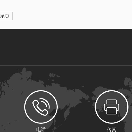
尾页
电话
传真