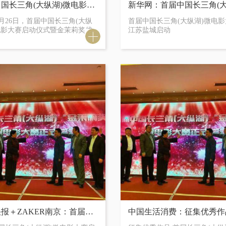
首届中国长三角(大纵湖)微电影大赛作品征集全面启动
26日，首届中国长三角(大纵
首届中国长三角(大纵湖)微电
电影大赛启动仪式暨金茉莉奖优
江苏盐城启动
影作品征集活动在江苏盐城举
品征集从即日起至2020年2月8日
拟定于明年3月底在盐城大纵
现代快报＋ZAKER南京：首届中国长三角(大纵湖)微电影大赛启动