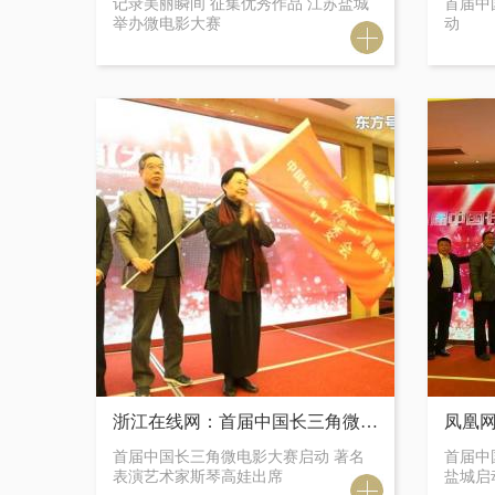
记录美丽瞬间 征集优秀作品 江苏盐城
首届中
举办微电影大赛
动
浙江在线网：首届中国长三角微电影大赛启动 著名表演艺术家斯琴高娃出席
首届中国长三角微电影大赛启动 著名
首届中
表演艺术家斯琴高娃出席
盐城启