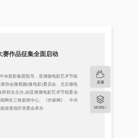
大赛作品征集全面启动
、中央新影集团指导，亚洲微电影艺术节组
直播
家协会微视频(微电影)委员会、北京微电
政府联合主办;由亚洲微电影艺术节组委会
新闻网长三角新闻中心、《作家网》、中共
MORE+
湖旅游度假区管委会承办