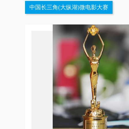
中国长三角(大纵湖)微电影大赛