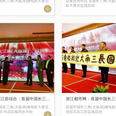
国长三角(大纵湖)微电影大赛启
征集优秀作品 首届长三角(大纵
影大赛在盐城启动
凤凰网江苏综合：首届中国长三角(大纵湖)微电影大赛在盐城启动 作品征集同步开始
国长三角(大纵湖)微电影大赛在
首届中国长三角(大纵湖)微电
动 作品征集同步开始
动仪式在江苏盐城启动