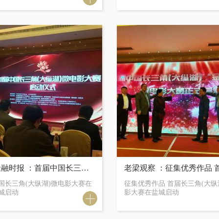
科技金融时报 ：首届中国长三角(大纵湖)微电影大赛在江苏盐城启动
国长三角(大纵湖)微电影大赛在
征集优秀作品 首届长三角(大纵
城启动
影大赛在盐城启动