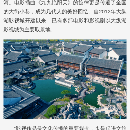
河。电影插曲《九九艳阳天》的旋律更是传遍了全国
的大街小巷，成为几代人的美好回忆。自2012年大纵
湖影视城开建以来，已有多部电影和影视剧以大纵湖
影视城为主要取景地。
“影视作品是文化传播的重要媒介，也是促进文旅