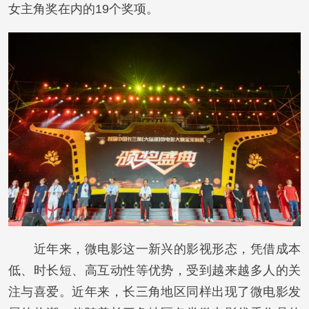
女主角奖在内的19个奖项。
近年来，微电影这一新兴的影视形态，凭借成本
低、时长短、高互动性等优势，受到越来越多人的关
注与喜爱。近年来，长三角地区同样出现了微电影发