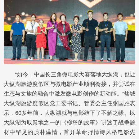
“如今，中国长三角微电影大赛落地大纵湖，也让
大纵湖旅游度假区与微电影产业顺利衔接，并尝试在
生态与文旅的融合中激发微电影创作的新动能。”盐城
大纵湖旅游度假区党工委书记、管委会主任张国胜表
示，60多年前，大纵湖就与电影结下了不解之缘。以
大纵湖为取景地之一的《柳堡的故事》讲述了战争题
材中罕见的质朴温情，首开革命抒情诗风格电影先