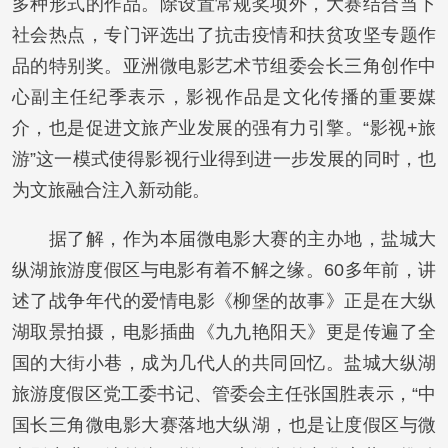
多种形式的作品。除设置常规奖项外，大赛结合当下
社会热点，专门评选出了抗击疫情和扶贫攻坚专题作
品的特别奖。亚洲微电影艺术节组委会长三角创作中
心副主任纪季表示，影视作品是文化传播的重要媒
介，也是促进文旅产业发展的强有力引擎。“影视+旅
游”这一模式使得影视行业得到进一步发展的同时，也
为文旅融合注入新动能。
据了解，作为本届微电影大赛的主办地，盐城大
纵湖旅游度假区与电影有着不解之缘。60多年前，讲
述了战争年代的爱情电影《柳堡的故事》正是在大纵
湖取景拍摄，电影插曲《九九艳阳天》更是传遍了全
国的大街小巷，成为几代人的共同回忆。盐城大纵湖
旅游度假区党工委书记、管委会主任张国胜表示，“中
国长三角微电影大赛落地大纵湖，也是让度假区与微