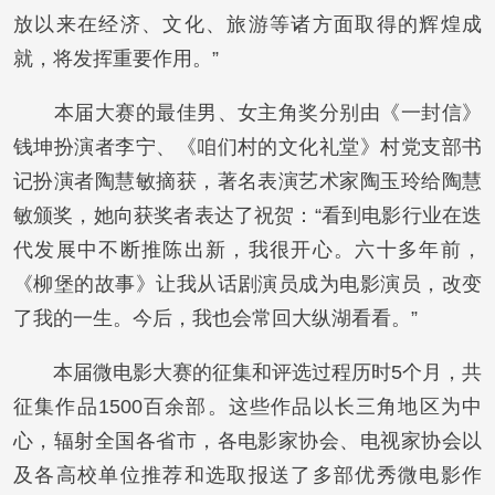
放以来在经济、文化、旅游等诸方面取得的辉煌成
就，将发挥重要作用。”
本届大赛的最佳男、女主角奖分别由《一封信》
钱坤扮演者李宁、《咱们村的文化礼堂》村党支部书
记扮演者陶慧敏摘获，著名表演艺术家陶玉玲给陶慧
敏颁奖，她向获奖者表达了祝贺：“看到电影行业在迭
代发展中不断推陈出新，我很开心。六十多年前，
《柳堡的故事》让我从话剧演员成为电影演员，改变
了我的一生。今后，我也会常回大纵湖看看。”
本届微电影大赛的征集和评选过程历时5个月，共
征集作品1500百余部。这些作品以长三角地区为中
心，辐射全国各省市，各电影家协会、电视家协会以
及各高校单位推荐和选取报送了多部优秀微电影作