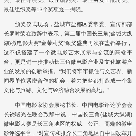
奖、最佳导演奖、最佳编剧奖、最佳男女主配角奖、
最佳组织奖等13个奖项逐一揭晓。
颁奖仪式现场，盐城市盐都区委常委、宣传部部
长罗时荣在致辞中表示，第二届中国长三角(盐城大纵
湖)微电影大赛“金茉莉奖”颁奖盛典再次在盐都举行，
这不仅搭建了一个微电影艺术展示与交流的高端平
台，更是进一步推动长三角微电影产业及文化旅游产
业的发展的创新举措。“我们将牢牢抓住与文艺界、新
闻界单位紧密合作的机会，着力把盐都打造成一个集
文化与旅游、文化与经济融合发展的高地。”
中国电影家协会原秘书长、中国电影评论学会会
长饶曙光在晚会致辞中说，中国长三角(盐城大纵湖)
微电影大赛是长三角地区的权威、公正、高端的微电
影评选平台，“对宣传和推介长三角地区自中国改革开