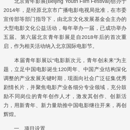
北京青年影展(Beijing Youth Film Festival)创办于
2014年，是经原北京市广播电影电视局批准，在市委
宣传部等部门指导下，由北京文化发展基金会主办的
大型电影文化公益活动，每年举办一届，已成功举办
五届。第六届北京青年影展是自2018年后的首次重
启，作为相关活动纳入北京国际电影节。
本届青年影展以“电影新次元，青年创未来”为主
题，立足中国电影诞生120周年、中国产业结构深化
调整的产业发展关键时期，现面向社会广泛征集优秀
剧情长片，并聚焦电影产业各细分专业领域，充分鼓
励不同岗位的青年创作人才，激发其创作、创新活
力，用新青年、新力量助推中国电影继往开来，再创
辉煌。
一、项目设置