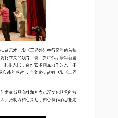
扶贫艺术电影《三界外》举行隆重的首映
和赞扬在党的领导下奋斗新时代，谱写新篇
活，扎根人民，创作艺术精品力作的又一丰
示真诚的感谢 ，向文化扶贫微电影《三界
艺术家斯琴高娃和画家沉浮文化扶贫的故
品方、摄制方精心策划，精心制作的思想定