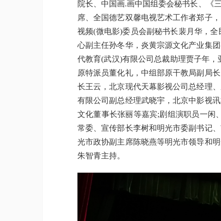
院长、中国画.画中国组委会秘书长、《
席、全国德艺双馨电视艺术工作者郑子，
视频(微电影)委员会副秘书长裴月华，
心副主任孙冬华，炎黄宗源文化产业集团
代教育(武汉)有限公司总裁助理贾子年
原特派员董化礼，中组部原干教局副局长
长王云，北京现代天幕影视公司总经理、
有限公司副总经理武晓宇，北京中影视讯
文化董事长张丽等嘉宾;剧组演职员一闲
常委、宣传部长李树和明光市委副书记、
光市政协副主席陈晓燕等明光市领导和明
朱智青主持。