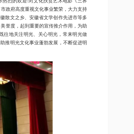
热烈的欢迎!对文化扶贫艺术电影《三界
、市政府高度重视文化事业繁荣，大力支持
安徽散文之乡、安徽省文学创作先进市等多
、美誉度，起到重要的宣传推介作用，为助
既往地关注明光、关心明光，常来明光做
，助推明光文化事业蓬勃发展，不断促进明