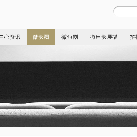
中心资讯
微影圈
微短剧
微电影展播
拍