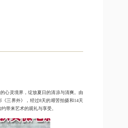
的心灵境界，绽放夏日的清凉与清爽。由
《三界外》，经过8天的艰苦拍摄和14天
如约带来艺术的观礼与享受。