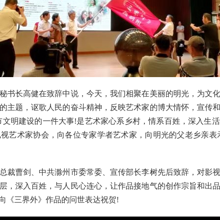
书长高健在致辞中说，今天，我们相聚在美丽的明光，为文化
的主题，讴歌人民的奋斗精神，反映艺术家的博大情怀，宣传
市文明建设的一件大事!是艺术家心系乡村，情系百姓，深入生
视艺术家协会，向各位专家学者艺术家，向明光的父老乡亲表
裁曹剑、中共滁州市委常委、宣传部长李树先后致辞，对影视
层，深入百姓，与人民心连心，让作品接地气的创作宗旨和出
向《三界外》作品的问世表达祝贺!