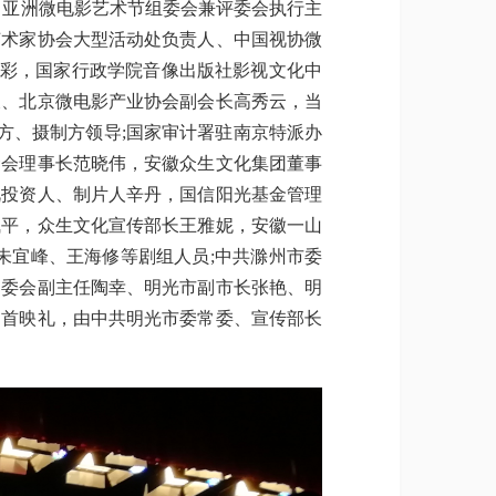
、亚洲微电影艺术节组委会兼评委会执行主
艺术家协会大型活动处负责人、中国视协微
贺彩，国家行政学院音像出版社影视文化中
长、北京微电影产业协会副会长高秀云，当
方、摄制方领导;国家审计署驻南京特派办
金会理事长范晓伟，安徽众生文化集团董事
视投资人、制片人辛丹，国信阳光基金管理
飞平，众生文化宣传部长王雅妮，安徽一山
朱宜峰、王海修等剧组人员;中共滁州市委
常委会副主任陶幸、明光市副市长张艳、明
》首映礼，由中共明光市委常委、宣传部长