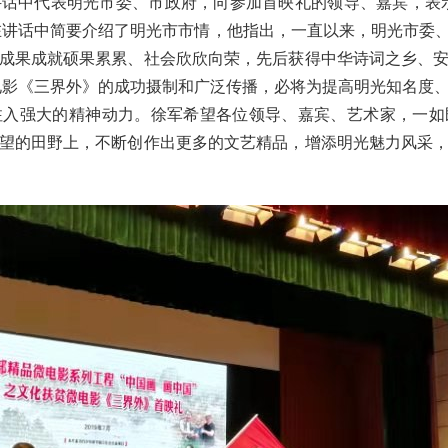
中代表明光市委、市政府，向参加首映礼的领导、嘉宾，表示
在讲话中简要介绍了明光市市情，他指出，一直以来，明光市委
成果成就硕果累累、社会欣欣向荣，先后获得中华诗词之乡、
术电影《三界外》的成功摄制和广泛传播，必将为提高明光知名度
注入强大的精神动力。徐军希望各位领导、嘉宾、艺术家，一如
望的田野上，不断创作出更多的文艺精品，增添明光魅力风采