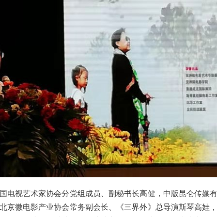
电视艺术家协会分党组成员、副秘书长高健，中版昆仑传媒有
北京微电影产业协会常务副会长、《三界外》总导演斯琴高娃