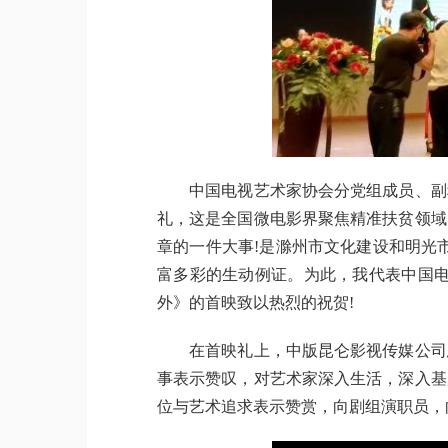
中国电视艺术家协会分党组成员、副秘
礼，这是全国微电影界聚焦精准扶贫领域
章的一件大事!是滁州市文化建设和明光
富多彩的生动例证。为此，我代表中国电
外》的首映致以热烈的祝贺!
在首映礼上，中版昆仑影视传媒公司总
事表示赞叹，对艺术家深入生活，深入基
位与艺术追求表示赞赏，向剧组演职员，