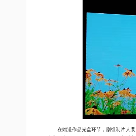
在赠送作品光盘环节，剧组制片人裴月