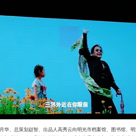
华、总策划赵智、出品人高秀云向明光市档案馆、图书馆、明湖