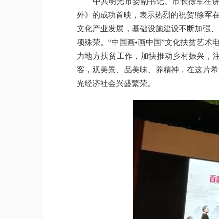
中共明光市委副书记、市长徐军在讲话
外》的成功首映，表示热烈的祝贺!徐军
文化产业发展，基础设施建设不断加强、
项殊荣。“中国画•画中国”文化扶贫艺
力地方扶贫工作，加快推动乡村振兴，
客，观美景、品美味、养精神，在这片希
光经济社会兴盛繁荣。