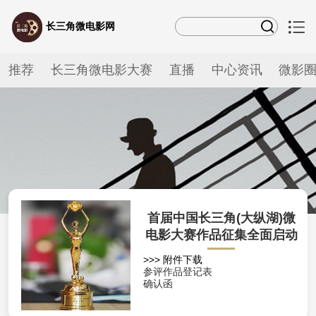
长三角微电影网
推荐
长三角微电影大赛
直播
中心资讯
微影
首届中国长三角(大纵湖)微
电影大赛作品征集全面启动
>>> 附件下载
参评作品登记表
确认函