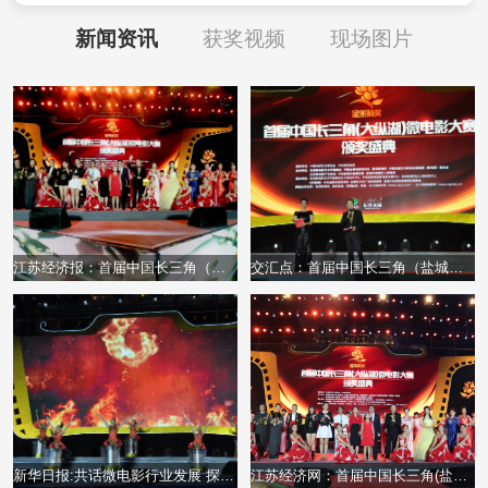
新闻资讯
获奖视频
现场图片
江苏经济报：首届中国长三角（盐城大纵湖）微电影大赛颁奖晚会盛况空前
交汇点：首届中国长三角（盐城大纵湖）微电影大赛颁奖晚会盛况空前
新华日报:共话微电影行业发展 探寻东晋水城自在生活
江苏经济网：首届中国长三角(盐城大纵湖)微电影大赛颁奖晚会精彩纷呈