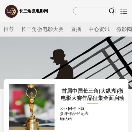
长三角微电影网
推荐
长三角微电影大赛
直播
中心资讯
微影
首届中国长三角(大纵湖)微
电影大赛作品征集全面启动
>>> 附件下载
参评作品登记表
确认函