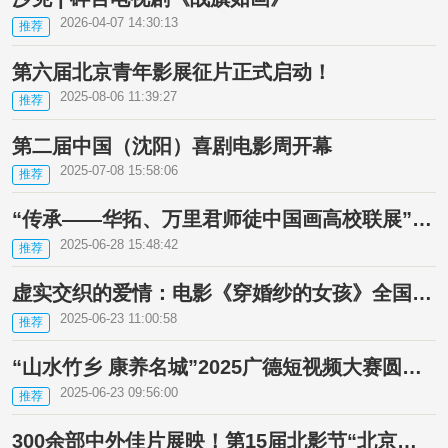
2026-04-07 14:30:13
推荐
第六届北京青年影展征片正式启动！
2025-08-06 11:39:27
推荐
第二届中国（沈阳）喜剧电影周开幕
2025-07-08 15:58:06
推荐
“传承——华拓、万里君师徒中国画高校联展”在南京大学启幕
2025-06-28 15:48:42
推荐
虚实交织的爱情：电影《穿婚纱的女孩》全国公映
2025-06-23 11:00:58
推荐
“山水竹乡 康养名城”2025广德短视频大赛圆满收官
2025-06-23 09:56:00
推荐
300余部中外佳片展映！第15届北影节“北京展映”完整片单来了