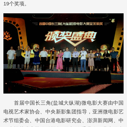
19个奖项。
首届中国长三角(盐城大纵湖)微电影大赛由中国
电视艺术家协会、中央新影集团指导，亚洲微电影艺
术节组委会、中国台港电影研究会、澎湃新闻网、中