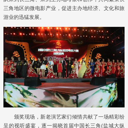
三角地区的微电影产业，促进主办地经济、文化和旅
游业的迅猛发展。
颁奖现场，新老演艺家们倾情共献了一场精彩纷
呈的视听盛宴，逐一揭晓首届中国长三角(盐城大纵