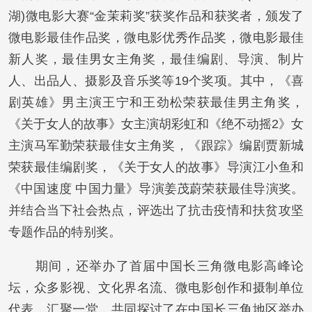
湖)微电影大赛“金茉莉奖”获奖作品和获奖者，颁发了
微电影最佳作品奖，微电影优秀作品奖，微电影最佳
新人奖，最佳男女主角奖，最佳编剧、导演、制片
人、出品人、摄影及音乐奖等19个奖项。其中，《喜
剧英雄》男主演王宁和王劲松荣获最佳男主角奖，
《关于女人的故事》女主演胡彩虹和《绝不动摇2》女
主演马军勤荣获最佳女主角奖，《跟踪》编剧贾新城
荣获最佳编剧奖，《关于女人的故事》导演江小鱼和
《中国速度 中国力量》导演姜茂蔚荣获最佳导演奖。
并结合当下社会热点，评选出了抗击疫情和扶贫攻坚
专题作品的特别奖。
期间，还举办了首届中国长三角微电影高峰论
坛，众多影视、文化界名流、微电影创作和摄制单位
代表，汇聚一堂，共同探讨了在中国长三角地区举办