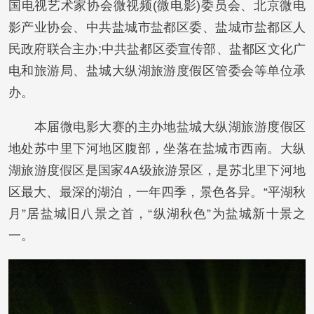
国电视艺术家协会微视频(微电影)委员会、北京微电
影产业协会、中共盐城市盐都区委、盐城市盐都区人
民政府联合主办;中共盐都区委宣传部、盐都区文化广
电和旅游局、盐城大纵湖旅游度假区管委会等单位承
办。
本届微电影大赛的主办地盐城大纵湖旅游度假区
地处苏中里下河地区腹部，坐落在盐城市西南。大纵
湖旅游度假区是国家4A级旅游景区，是苏北里下河地
区最大、最深的湖泊，一年四季，景色各异。“平湖秋
月”居盐城旧八景之首，“纵湖秋色”为盐城新十景之
一。