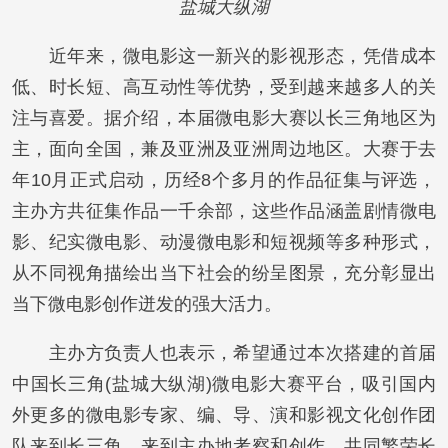
盐城大纵湖
近年来，微电影这一新兴的影视形态，凭借成本
低、时长短、高互动性等优势，受到越来越多人的关
注与喜爱。据介绍，本届微电影大赛以长三角地区为
主，面向全国，兼及亚洲及亚洲周边地区。大赛于去
年10月正式启动，历经8个多月的作品征集与评选，
主办方共征集作品一千余部，这些作品涵盖剧情微电
影、纪实微电影、动漫微电影和短视频等多种形式，
从不同视角描绘出当下社会的纷呈图景，充分彰显出
当下微电影创作迸发的强大活力。
主办方负责人也表示，希望通过本次搭建的首届
中国长三角(盐城大纵湖)微电影大赛平台，吸引国内
外更多的微电影专家、编、导、演和影视文化创作团
队来到长三角、来到主办地考察和创作，共同繁荣长