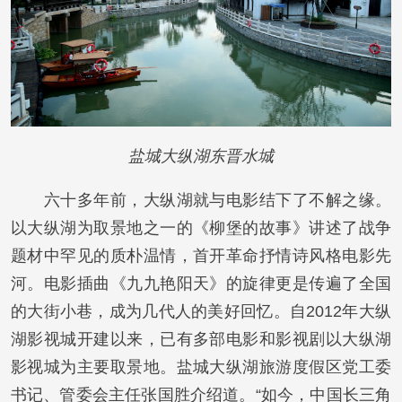
盐城大纵湖东晋水城
六十多年前，大纵湖就与电影结下了不解之缘。
以大纵湖为取景地之一的《柳堡的故事》讲述了战争
题材中罕见的质朴温情，首开革命抒情诗风格电影先
河。电影插曲《九九艳阳天》的旋律更是传遍了全国
的大街小巷，成为几代人的美好回忆。自2012年大纵
湖影视城开建以来，已有多部电影和影视剧以大纵湖
影视城为主要取景地。盐城大纵湖旅游度假区党工委
书记、管委会主任张国胜介绍道。“如今，中国长三角