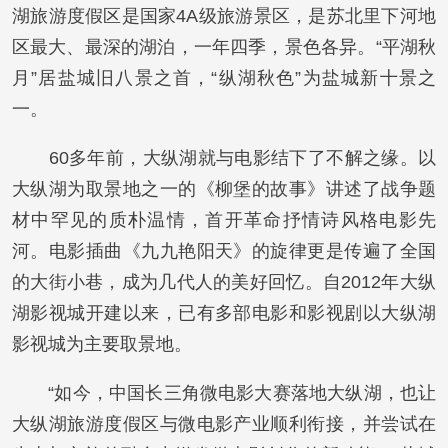
湖旅游度假区是国家4A级旅游景区，是苏北里下河地
区最大、最深的湖泊，一年四季，景色各异。“平湖秋
月”居盐城旧八景之首，“纵湖秋色”为盐城新十景之
一。
60多年前，大纵湖就与电影结下了不解之缘。以
大纵湖为取景地之一的《柳堡的故事》讲述了战争题
材中罕见的质朴温情，首开革命抒情诗风格电影先
河。电影插曲《九九艳阳天》的旋律更是传遍了全国
的大街小巷，成为几代人的美好回忆。自2012年大纵
湖影视城开建以来，已有多部电影和影视剧以大纵湖
影视城为主要取景地。
“如今，中国长三角微电影大赛落地大纵湖，也让
大纵湖旅游度假区与微电影产业顺利衔接，并尝试在