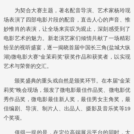
为契合大赛主题，著名配音导演、艺术家杨玲现
场表演了四部电影片段的配音，直击人心的声音、惟
妙惟肖的表演，让全场来宾叹为观止，深刻感受到了
电影艺术的魅力。新老演艺家们倾情共献了一场精彩
纷呈的视听盛宴，逐一揭晓首届中国长三角(盐城大纵
湖)微电影大赛“金茉莉奖”获奖作品和获奖者，以实现
艺术与荣誉的交汇。
颁奖盛典的重头戏自然是颁奖环节。在本届“金茉
莉奖”晚会现场，颁发了微电影最佳作品奖、微电影优
秀作品奖，微电影最佳新人奖，最佳男女主角奖，最
佳编剧、导演、制片人、出品人、摄影及音乐奖等19
个奖项。
值得一提的是，在定位高端展示平台的同时，大