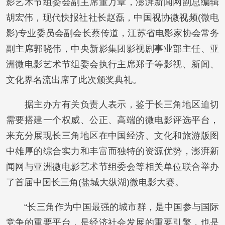
影艺术节组委会副主席董万章，澎湃新闻网副总编辑
胡宏伟，现代快报社社长赵磊，中国视协微视频(微电
影)专业委员会副会长蔡传道，江苏省电影家协会常务
副主席郭晓伟，中央新影集团影视剧事业部主任、亚
洲微电影艺术节组委会执行主席郑子等影视、新闻、
文化界名流出席了此次颁奖典礼。
据主办方有关负责人表示，鉴于长三角地区迫切
需要搭建一个权威、公正、高端的微电影评选平台，
来充分展现长三角地区在中国经济、文化和旅游版图
中雄厚的综合实力和丰富而独特的资源优势，澎湃新
闻网与亚洲微电影艺术节组委会等相关单位联合举办
了首届中国长三角(盐城大纵湖)微电影大赛。
“长三角作为中国最强的城市群，是中国参与国际
竞争的重要平台，是经济社会发展的重要引擎，也是