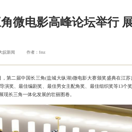
角微电影高峰论坛举行 展
大皖新闻
作者：fmz
日，第二届中国长三角(盐城大纵湖)微电影大赛颁奖盛典在江
导演奖、最佳编剧奖、最佳男女主配角奖、最佳组织奖等13个
展现长三角一体化发展的壮丽图卷。