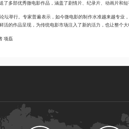
送了多部优秀微电影作品，涵盖了剧情片、纪录片、动画片和短
坛举行。专家普遍表示，如今微电影的制作水准越来越专业，
鲜活的作品呈现，为传统电影市场注入了新的活力，也让整个大
 项磊