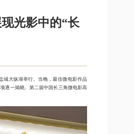
现光影中的“长
苏盐城大纵湖举行。当晚，最佳微电影作品
奖项逐一揭晓。第二届中国长三角微电影高