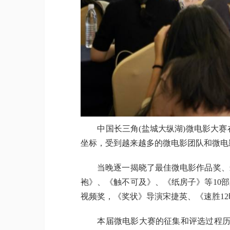
中国长三角(盐城大纵湖)微电影大赛
坐标，受到越来越多的微电影团队和微电
当晚逐一揭晓了最佳微电影作品奖、最
袍》、《触不可及》、《纸房子》等10
视频奖，《奖状》导演宋捷英、《速胜1
本届微电影大赛的征集和评选过程历时