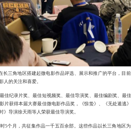
在长三角地区搭建起微电影作品评选、展示和推广的平台，目前
影人的关注和喜爱。
佳纪录片奖、最佳短视频奖、最佳导演奖、最佳编剧奖、最佳男
部影片获得本届大赛最佳微电影作品奖，《惊蛰》、《无处遁逃
2时》导演徐天雨等人荣获最佳导演奖。
5个月，共征集作品一千五百余部。这些作品以长三角地区为