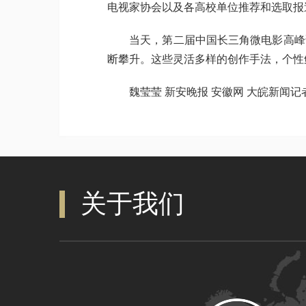
电视家协会以及各高校单位推荐和选取报
当天，第二届中国长三角微电影高峰论
断攀升。这些灵活多样的创作手法，个性
魏莹莹 新安晚报 安徽网 大皖新闻记者
关于我们