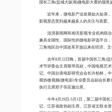
国长三角(盐城大纵湖)微电影大赛的颁奖
近年来，微电影产业发展如火如荼，已
影视形态受到越来越多人的关注与喜爱。
澎湃新闻网和相关影视专业机构联合主
兼具全国性、国际性的微电影评选平台，
三角地区自中国改革开放以来在经济、文
去年8月22日晚，首届中国长三角(盐
术节评委会主席斯琴高娃，中国电视艺术
记、中国台港电影研究会会长许柏林，中
视协微视频(微电影)专业委员会副会长
执行主席郑子等应邀出席。
今年4月29日-5月1日，第二届中国长
记、江苏省政协副主席、江苏省文联名誉