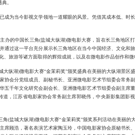
盛典。
成为当今影视文学领地一道耀眼的风景。凭借其成本低、时长
办的中国长三角(盐城大纵湖)微电影大赛，旨在长三角地区打
并通过这一平台充分展示长三角地区在当今中国经济、文化和
化、旅游等诸方面取得的辉煌成就，以及在微电影作品创作和微
城大纵湖)微电影大赛“金茉莉奖”颁奖盛典在美丽的大纵湖景区
家协会分党组成员、副秘书长、亚洲微电影艺术节组委会常务
华五千年文化研究会副会长、亚洲微电影艺术节组委会副主席
蔡传道，江苏省电影家协会常务副主席郭晓伟，中央新影集团影
三角(盐城大纵湖)微电影大赛“金茉莉奖”颁奖系列活动在美丽
主席顾浩，著名表演艺术家陶玉玲，中国电影家协会原秘书长