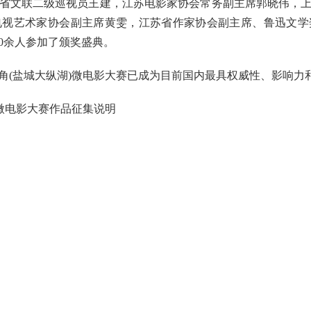
省文联二级巡视员王建，江苏电影家协会常务副主席郭晓伟，
电视艺术家协会副主席黄雯，江苏省作家协会副主席、鲁迅文学
0余人参加了颁奖盛典。
(盐城大纵湖)微电影大赛已成为目前国内最具权威性、影响力
微电影大赛作品征集说明