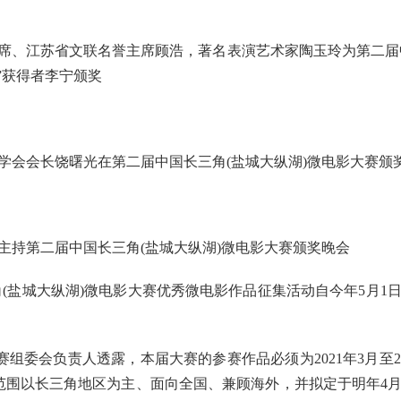
江苏省文联名誉主席顾浩，著名表演艺术家陶玉玲为第二届中国
”获得者李宁颁奖
学会会长饶曙光在第二届中国长三角(盐城大纵湖)微电影大赛颁
主持第二届中国长三角(盐城大纵湖)微电影大赛颁奖晚会
盐城大纵湖)微电影大赛优秀微电影作品征集活动自今年5月1
委会负责人透露，本届大赛的参赛作品必须为2021年3月至2
征集范围以长三角地区为主、面向全国、兼顾海外，并拟定于明年