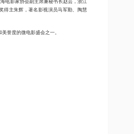
上海电影家协会副主席兼秘书长赵芸，浙江
奖得主朱辉，著名影视演员马军勤、陶慧
和美誉度的微电影盛会之一。