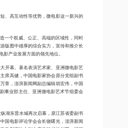
短、高互动性等优势，微电影这一新兴的
造一个权威、公正、高端的区域性，同时
旅游版图中雄厚的综合实力，宣传和推介长
电影产业发展方面的领先地位。
盛大开幕。著名表演艺术家、亚洲微电影艺
副主席高健，中国电影家协会原分党组副书
董万章，澎湃新闻网副总编辑胡宏伟，中国
视剧事业部主任、亚洲微电影艺术节组委会
的大纵湖东晋水城再次启幕，原江苏省委副书
、中国电影评论学会会长饶曙光，澎湃新闻