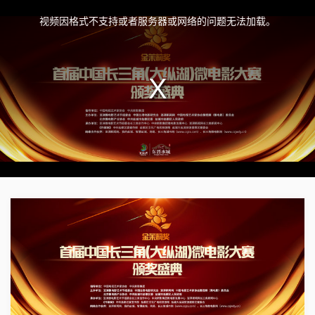
This
is
a
视频因格式不支持或者服务器或网络的问题无法加载。
modal
window.