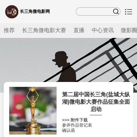
长三角微电影网
推荐
长三角微电影大赛
直播
中心资讯
微影
第二届中国长三角(盐城大纵
湖)微电影大赛作品征集全面
启动
>>> 附件下载
参评作品登记表
确认函