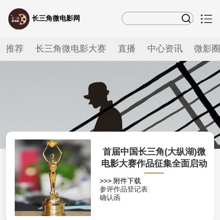
长三角微电影网
推荐
长三角微电影大赛
直播
中心资讯
微影
首届中国长三角(大纵湖)微
电影大赛作品征集全面启动
>>> 附件下载
参评作品登记表
确认函