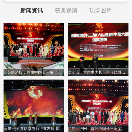
新闻资讯
获奖视频
现场图片
江苏经济报：首届中国长三角（盐城大纵湖）微电影大赛颁奖晚会盛况空前
交汇点：首届中国长三角（盐城大纵湖）微电影大赛颁奖晚会盛况空前
新华日报:共话微电影行业发展 探寻东晋水城自在生活
江苏经济网：首届中国长三角(盐城大纵湖)微电影大赛颁奖晚会精彩纷呈